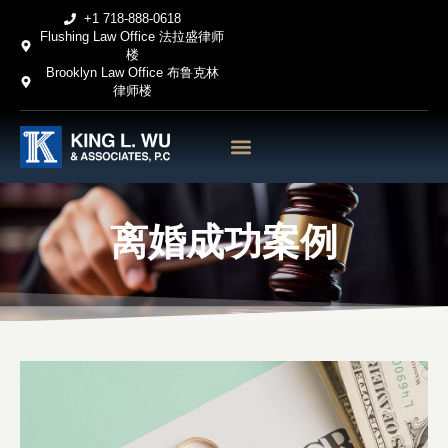
Skip
+1 718-888-0618
Flushing Law Office 法拉盛律师
to
楼
content
Brooklyn Law Office 布鲁克林
律师楼
首页
关于我们
法律服务
法律新闻博客
成功案例
联系我们
离婚成功案例