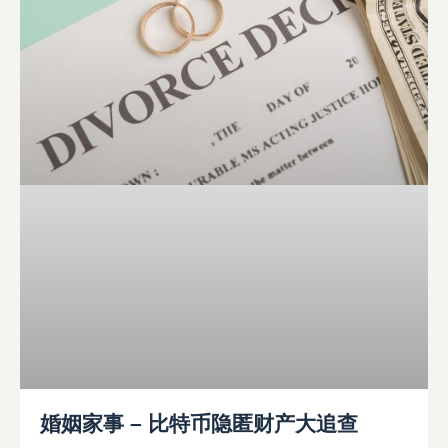
婚姻家事 – 比特币隐匿财产大追查