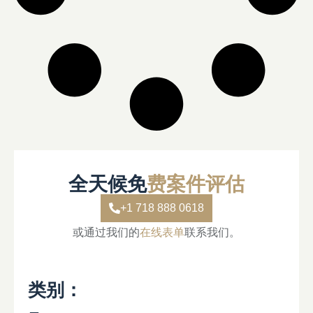
全天候免
费案件评估
+1 718 888 0618
或通过我们的
在线表单
联系我们。
类别：