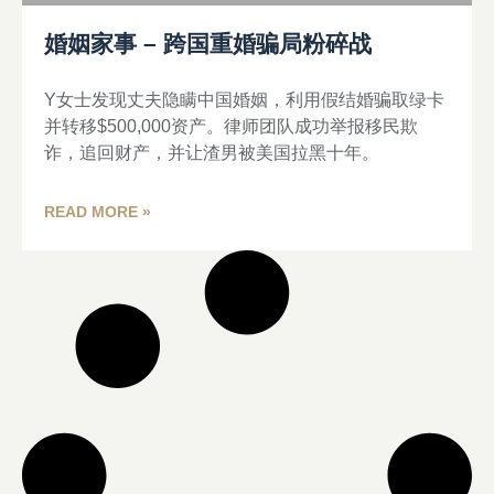
婚姻家事 – 跨国重婚骗局粉碎战
Y女士发现丈夫隐瞒中国婚姻，利用假结婚骗取绿卡
并转移$500,000资产。律师团队成功举报移民欺
诈，追回财产，并让渣男被美国拉黑十年。
READ MORE »