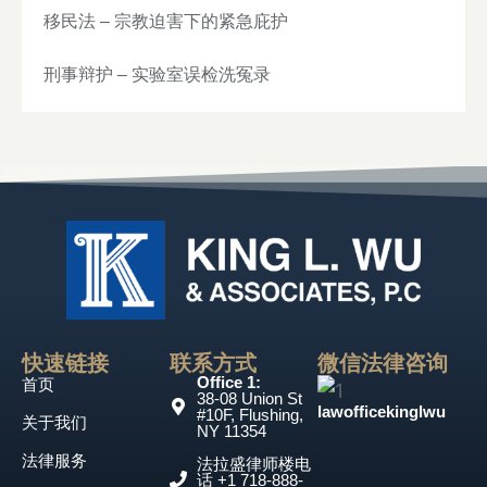
移民法 – 宗教迫害下的紧急庇护
刑事辩护 – 实验室误检洗冤录
快速链接
联系方式
微信法律咨询​
Office 1:
首页
38-08 Union St
lawofficekinglwu
#10F, Flushing,
关于我们
NY 11354
法律服务
法拉盛律师楼电
话 +1 718-888-